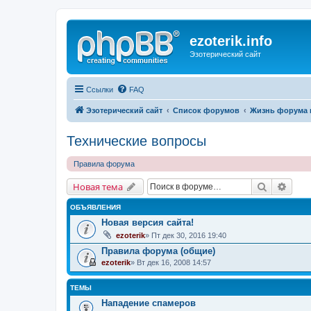
ezoterik.info
Эзотерический сайт
Ссылки
FAQ
Эзотерический сайт
Список форумов
Жизнь форума 
Технические вопросы
Правила форума
Поиск
Расш
Новая тема
ОБЪЯВЛЕНИЯ
Новая версия сайта!
ezoterik
» Пт дек 30, 2016 19:40
Правила форума (общие)
ezoterik
» Вт дек 16, 2008 14:57
ТЕМЫ
Нападение спамеров