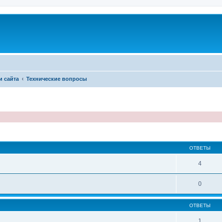
и сайта
Технические вопросы
иренный поиск
ОТВЕТЫ
4
0
ОТВЕТЫ
1