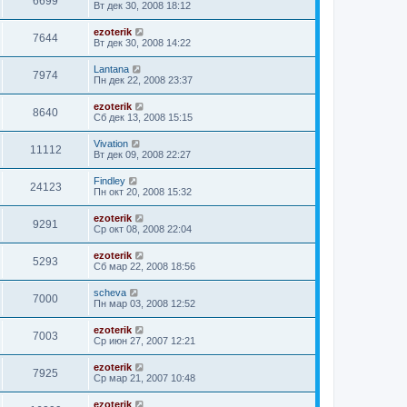
6699
Вт дек 30, 2008 18:12
ezoterik
7644
Вт дек 30, 2008 14:22
Lantana
7974
Пн дек 22, 2008 23:37
ezoterik
8640
Сб дек 13, 2008 15:15
Vivation
11112
Вт дек 09, 2008 22:27
Findley
24123
Пн окт 20, 2008 15:32
ezoterik
9291
Ср окт 08, 2008 22:04
ezoterik
5293
Сб мар 22, 2008 18:56
sсheva
7000
Пн мар 03, 2008 12:52
ezoterik
7003
Ср июн 27, 2007 12:21
ezoterik
7925
Ср мар 21, 2007 10:48
ezoterik