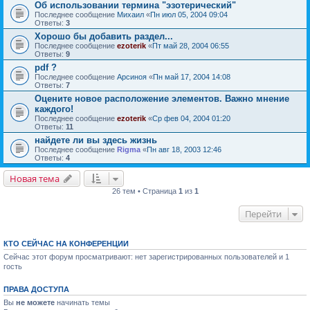
Об использовании термина "эзотерический"
Последнее сообщение
Михаил
«
Пн июл 05, 2004 09:04
Ответы:
3
Хорошо бы добавить раздел...
Последнее сообщение
ezoterik
«
Пт май 28, 2004 06:55
Ответы:
9
pdf ?
Последнее сообщение
Арсиноя
«
Пн май 17, 2004 14:08
Ответы:
7
Оцените новое расположение элементов. Важно мнение
каждого!
Последнее сообщение
ezoterik
«
Ср фев 04, 2004 01:20
Ответы:
11
найдете ли вы здесь жизнь
Последнее сообщение
Rigma
«
Пн авг 18, 2003 12:46
Ответы:
4
Новая тема
26 тем • Страница
1
из
1
Перейти
КТО СЕЙЧАС НА КОНФЕРЕНЦИИ
Сейчас этот форум просматривают: нет зарегистрированных пользователей и 1
гость
ПРАВА ДОСТУПА
Вы
не можете
начинать темы