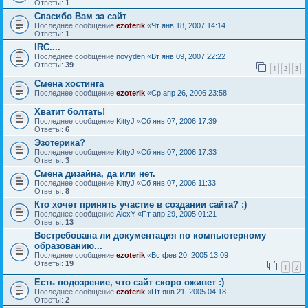
Ответы:
1
Спасибо Вам за сайт
Последнее сообщение
ezoterik
«
Чт янв 18, 2007 14:14
Ответы:
1
IRC....
Последнее сообщение
novyden
«
Вт янв 09, 2007 22:22
Ответы:
39
1
2
3
Смена хостинга
Последнее сообщение
ezoterik
«
Ср апр 26, 2006 23:58
Хватит болтать!
Последнее сообщение
KittyJ
«
Сб янв 07, 2006 17:39
Ответы:
6
Эзотерика?
Последнее сообщение
KittyJ
«
Сб янв 07, 2006 17:33
Ответы:
3
Смена дизайна, да или нет.
Последнее сообщение
KittyJ
«
Сб янв 07, 2006 11:33
Ответы:
8
Кто хочет принять участие в создании сайта? :)
Последнее сообщение
AlexY
«
Пт апр 29, 2005 01:21
Ответы:
13
Востребована ли документация по компьютерному
образованию...
Последнее сообщение
ezoterik
«
Вс фев 20, 2005 13:09
Ответы:
19
1
2
Есть подозрение, что сайт скоро оживет :)
Последнее сообщение
ezoterik
«
Пт янв 21, 2005 04:18
Ответы:
2