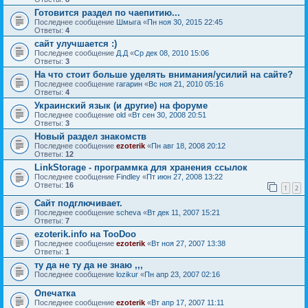
Готовится раздел по чаепитию...
Последнее сообщение
Шмыга
«
Пн ноя 30, 2015 22:45
Ответы:
4
сайт улучшается :)
Последнее сообщение
Д.Д
«
Ср дек 08, 2010 15:06
Ответы:
3
На что стоит больше уделять внимания/усилий на сайте?
Последнее сообщение
гагарин
«
Вс ноя 21, 2010 05:16
Ответы:
4
Украинский язык (и другие) на форуме
Последнее сообщение
old
«
Вт сен 30, 2008 20:51
Ответы:
3
Новый раздел знакомств
Последнее сообщение
ezoterik
«
Пн авг 18, 2008 20:12
Ответы:
12
LinkStorage - программка для хранения ссылок
Последнее сообщение
Findley
«
Пт июн 27, 2008 13:22
Ответы:
16
1
2
Сайт подглючивает.
Последнее сообщение
sсheva
«
Вт дек 11, 2007 15:21
Ответы:
7
ezoterik.info на TooDoo
Последнее сообщение
ezoterik
«
Вт ноя 27, 2007 13:38
Ответы:
1
ту да не ту да не знаю ,,,
Последнее сообщение
lozikur
«
Пн апр 23, 2007 02:16
Опечатка
Последнее сообщение
ezoterik
«
Вт апр 17, 2007 11:11