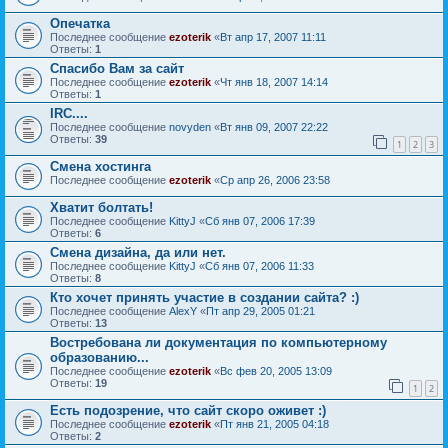
Опечатка
Последнее сообщение
ezoterik
«
Вт апр 17, 2007 11:11
Ответы:
1
Спасибо Вам за сайт
Последнее сообщение
ezoterik
«
Чт янв 18, 2007 14:14
Ответы:
1
IRC....
Последнее сообщение
novyden
«
Вт янв 09, 2007 22:22
Ответы:
39
1
2
3
Смена хостинга
Последнее сообщение
ezoterik
«
Ср апр 26, 2006 23:58
Хватит болтать!
Последнее сообщение
KittyJ
«
Сб янв 07, 2006 17:39
Ответы:
6
Смена дизайна, да или нет.
Последнее сообщение
KittyJ
«
Сб янв 07, 2006 11:33
Ответы:
8
Кто хочет принять участие в создании сайта? :)
Последнее сообщение
AlexY
«
Пт апр 29, 2005 01:21
Ответы:
13
Востребована ли документация по компьютерному
образованию...
Последнее сообщение
ezoterik
«
Вс фев 20, 2005 13:09
Ответы:
19
1
2
Есть подозрение, что сайт скоро оживет :)
Последнее сообщение
ezoterik
«
Пт янв 21, 2005 04:18
Ответы:
2