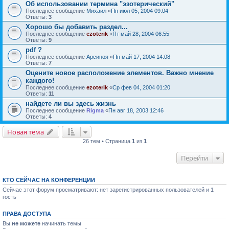
Об использовании термина "эзотерический"
Последнее сообщение
Михаил
«
Пн июл 05, 2004 09:04
Ответы:
3
Хорошо бы добавить раздел...
Последнее сообщение
ezoterik
«
Пт май 28, 2004 06:55
Ответы:
9
pdf ?
Последнее сообщение
Арсиноя
«
Пн май 17, 2004 14:08
Ответы:
7
Оцените новое расположение элементов. Важно мнение
каждого!
Последнее сообщение
ezoterik
«
Ср фев 04, 2004 01:20
Ответы:
11
найдете ли вы здесь жизнь
Последнее сообщение
Rigma
«
Пн авг 18, 2003 12:46
Ответы:
4
Новая тема
26 тем • Страница
1
из
1
Перейти
КТО СЕЙЧАС НА КОНФЕРЕНЦИИ
Сейчас этот форум просматривают: нет зарегистрированных пользователей и 1
гость
ПРАВА ДОСТУПА
Вы
не можете
начинать темы