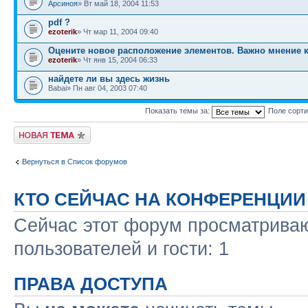
Арсиноя
» Вт май 18, 2004 11:53
pdf ?
ezoterik
» Чт мар 11, 2004 09:40
Оцените новое расположение элементов. Важно мнение к
ezoterik
» Чт янв 15, 2004 06:33
найдете ли вы здесь жизнь
Babai» Пн авг 04, 2003 07:40
Показать темы за:
Поле сорт
Новая тема
Вернуться в Список форумов
КТО СЕЙЧАС НА КОНФЕРЕНЦИИ
Сейчас этот форум просматриваю
пользователей и гости: 1
ПРАВА ДОСТУПА