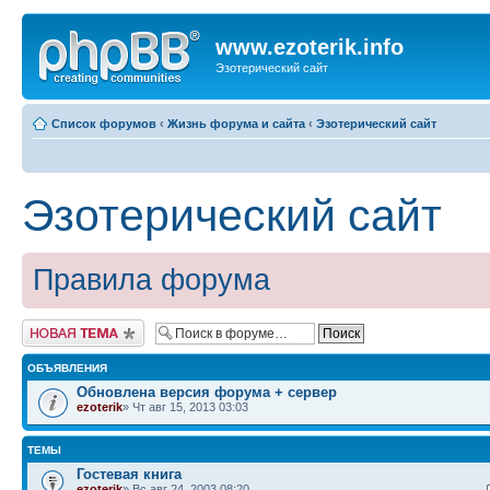
www.ezoterik.info
Эзотерический сайт
Список форумов
‹
Жизнь форума и сайта
‹
Эзотерический сайт
Эзотерический сайт
Правила форума
Новая тема
ОБЪЯВЛЕНИЯ
Обновлена версия форума + сервер
ezoterik
» Чт авг 15, 2013 03:03
ТЕМЫ
Гостевая книга
ezoterik
» Вс авг 24, 2003 08:20