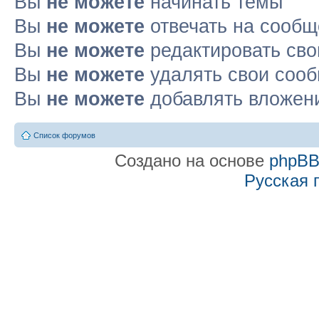
Вы
не можете
начинать темы
Вы
не можете
отвечать на сооб
Вы
не можете
редактировать св
Вы
не можете
удалять свои соо
Вы
не можете
добавлять вложен
Список форумов
Создано на основе
phpB
Русская 