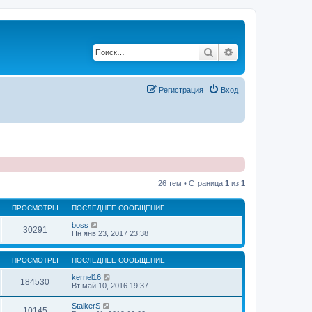
Поиск
Расширенный по
Регистрация
Вход
26 тем • Страница
1
из
1
ПРОСМОТРЫ
ПОСЛЕДНЕЕ СООБЩЕНИЕ
boss
30291
Пн янв 23, 2017 23:38
ПРОСМОТРЫ
ПОСЛЕДНЕЕ СООБЩЕНИЕ
kernel16
184530
Вт май 10, 2016 19:37
StalkerS
10145