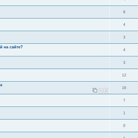
8
4
3
й на сайте?
4
3
12
ок
16
1
2
7
1
0