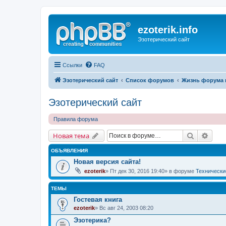
ezoterik.info
Эзотерический сайт
Ссылки
FAQ
Эзотерический сайт
Список форумов
Жизнь форума 
Эзотерический сайт
Правила форума
Поиск
Расш
Новая тема
ОБЪЯВЛЕНИЯ
Новая версия сайта!
ezoterik
» Пт дек 30, 2016 19:40» в форуме
Технически
ТЕМЫ
Гостевая книга
ezoterik
» Вс авг 24, 2003 08:20
Эзотерика?