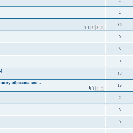
1
1
39
1
2
3
0
6
8
:)
13
ному образованию...
19
1
2
2
3
9