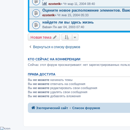
ezoterik
» Чт мар 11, 2004 08:40
Оцените новое расположение элементов. Важ
ezoterik
» Чт янв 15, 2004 05:33
найдете ли вы здесь жизнь
Babai
» Пн авг 04, 2003 07:40
Новая тема
Вернуться к списку форумов
КТО СЕЙЧАС НА КОНФЕРЕНЦИИ
Сейчас этот форум просматривают: нет зарегистрированных пользо
ПРАВА ДОСТУПА
Вы
не можете
начинать темы
Вы
не можете
отвечать на сообщения
Вы
не можете
редактировать свои сообщения
Вы
не можете
удалять свои сообщения
Вы
не можете
добавлять вложения
Эзотерический сайт
Список форумов