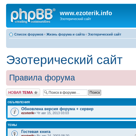
www.ezoterik.info
Эзотерический сайт
Список форумов
‹
Жизнь форума и сайта
‹
Эзотерический сайт
Эзотерический сайт
Правила форума
Новая тема
ОБЪЯВЛЕНИЯ
Обновлена версия форума + сервер
ezoterik
» Чт авг 15, 2013 03:03
ТЕМЫ
Гостевая книга
ezoterik
» Вс авг 24, 2003 08:20