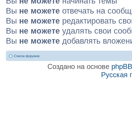
Вы
не можете
начинать темы
Вы
не можете
отвечать на сооб
Вы
не можете
редактировать св
Вы
не можете
удалять свои соо
Вы
не можете
добавлять вложен
Список форумов
Создано на основе
phpB
Русская 