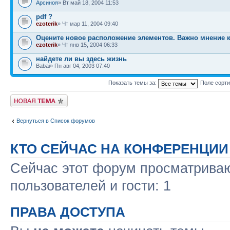
Арсиноя
» Вт май 18, 2004 11:53
pdf ?
ezoterik
» Чт мар 11, 2004 09:40
Оцените новое расположение элементов. Важно мнение к
ezoterik
» Чт янв 15, 2004 06:33
найдете ли вы здесь жизнь
Babai» Пн авг 04, 2003 07:40
Показать темы за:
Поле сорт
Новая тема
Вернуться в Список форумов
КТО СЕЙЧАС НА КОНФЕРЕНЦИИ
Сейчас этот форум просматриваю
пользователей и гости: 1
ПРАВА ДОСТУПА