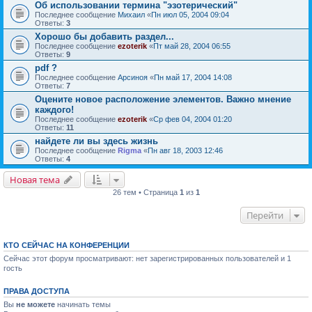
Об использовании термина "эзотерический"
Последнее сообщение
Михаил
«
Пн июл 05, 2004 09:04
Ответы:
3
Хорошо бы добавить раздел...
Последнее сообщение
ezoterik
«
Пт май 28, 2004 06:55
Ответы:
9
pdf ?
Последнее сообщение
Арсиноя
«
Пн май 17, 2004 14:08
Ответы:
7
Оцените новое расположение элементов. Важно мнение
каждого!
Последнее сообщение
ezoterik
«
Ср фев 04, 2004 01:20
Ответы:
11
найдете ли вы здесь жизнь
Последнее сообщение
Rigma
«
Пн авг 18, 2003 12:46
Ответы:
4
Новая тема
26 тем • Страница
1
из
1
Перейти
КТО СЕЙЧАС НА КОНФЕРЕНЦИИ
Сейчас этот форум просматривают: нет зарегистрированных пользователей и 1
гость
ПРАВА ДОСТУПА
Вы
не можете
начинать темы