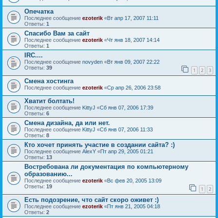
Опечатка
Последнее сообщение
ezoterik
«
Вт апр 17, 2007 11:11
Ответы:
1
Спасибо Вам за сайт
Последнее сообщение
ezoterik
«
Чт янв 18, 2007 14:14
Ответы:
1
IRC....
Последнее сообщение
novyden
«
Вт янв 09, 2007 22:22
Ответы:
39
1
2
3
Смена хостинга
Последнее сообщение
ezoterik
«
Ср апр 26, 2006 23:58
Хватит болтать!
Последнее сообщение
KittyJ
«
Сб янв 07, 2006 17:39
Ответы:
6
Смена дизайна, да или нет.
Последнее сообщение
KittyJ
«
Сб янв 07, 2006 11:33
Ответы:
8
Кто хочет принять участие в создании сайта? :)
Последнее сообщение
AlexY
«
Пт апр 29, 2005 01:21
Ответы:
13
Востребована ли документация по компьютерному
образованию...
Последнее сообщение
ezoterik
«
Вс фев 20, 2005 13:09
Ответы:
19
1
2
Есть подозрение, что сайт скоро оживет :)
Последнее сообщение
ezoterik
«
Пт янв 21, 2005 04:18
Ответы:
2