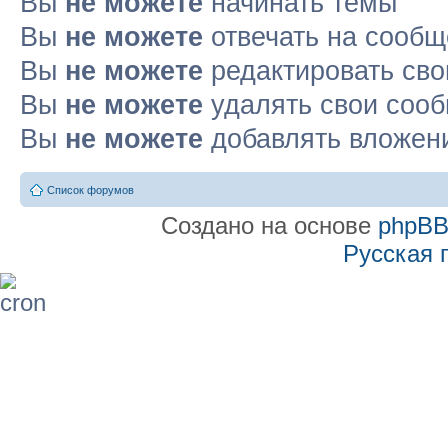
Вы
не можете
начинать темы
Вы
не можете
отвечать на сооб
Вы
не можете
редактировать св
Вы
не можете
удалять свои соо
Вы
не можете
добавлять вложен
Список форумов
Создано на основе
phpB
Русская 