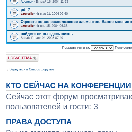
Арсиноя
» Вт май 18, 2004 11:53
pdf ?
ezoterik
» Чт мар 11, 2004 09:40
Оцените новое расположение элементов. Важно мнение к
ezoterik
» Чт янв 15, 2004 06:33
найдете ли вы здесь жизнь
Babai» Пн авг 04, 2003 07:40
Показать темы за:
Поле сорт
Новая тема
Вернуться в Список форумов
КТО СЕЙЧАС НА КОНФЕРЕНЦИИ
Сейчас этот форум просматриваю
пользователей и гости: 3
ПРАВА ДОСТУПА