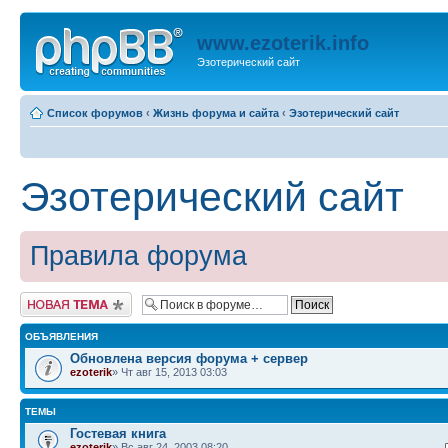
www.ezoterik.info
Эзотерический сайт
Список форумов
‹
Жизнь форума и сайта
‹
Эзотерический сайт
Эзотерический сайт
Правила форума
Новая тема
ОБЪЯВЛЕНИЯ
Обновлена версия форума + сервер
ezoterik
» Чт авг 15, 2013 03:03
ТЕМЫ
Гостевая книга
ezoterik
» Вс авг 24, 2003 08:20