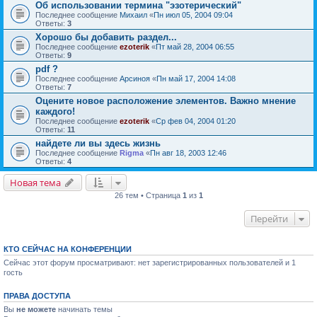
Об использовании термина "эзотерический"
Последнее сообщение
Михаил
«
Пн июл 05, 2004 09:04
Ответы:
3
Хорошо бы добавить раздел...
Последнее сообщение
ezoterik
«
Пт май 28, 2004 06:55
Ответы:
9
pdf ?
Последнее сообщение
Арсиноя
«
Пн май 17, 2004 14:08
Ответы:
7
Оцените новое расположение элементов. Важно мнение
каждого!
Последнее сообщение
ezoterik
«
Ср фев 04, 2004 01:20
Ответы:
11
найдете ли вы здесь жизнь
Последнее сообщение
Rigma
«
Пн авг 18, 2003 12:46
Ответы:
4
Новая тема
26 тем • Страница
1
из
1
Перейти
КТО СЕЙЧАС НА КОНФЕРЕНЦИИ
Сейчас этот форум просматривают: нет зарегистрированных пользователей и 1
гость
ПРАВА ДОСТУПА
Вы
не можете
начинать темы