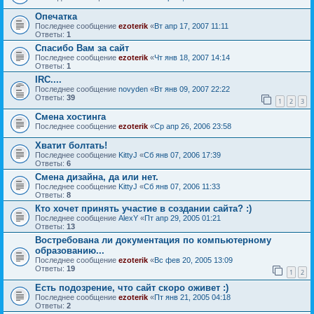
Опечатка
Последнее сообщение
ezoterik
«
Вт апр 17, 2007 11:11
Ответы:
1
Спасибо Вам за сайт
Последнее сообщение
ezoterik
«
Чт янв 18, 2007 14:14
Ответы:
1
IRC....
Последнее сообщение
novyden
«
Вт янв 09, 2007 22:22
Ответы:
39
1
2
3
Смена хостинга
Последнее сообщение
ezoterik
«
Ср апр 26, 2006 23:58
Хватит болтать!
Последнее сообщение
KittyJ
«
Сб янв 07, 2006 17:39
Ответы:
6
Смена дизайна, да или нет.
Последнее сообщение
KittyJ
«
Сб янв 07, 2006 11:33
Ответы:
8
Кто хочет принять участие в создании сайта? :)
Последнее сообщение
AlexY
«
Пт апр 29, 2005 01:21
Ответы:
13
Востребована ли документация по компьютерному
образованию...
Последнее сообщение
ezoterik
«
Вс фев 20, 2005 13:09
Ответы:
19
1
2
Есть подозрение, что сайт скоро оживет :)
Последнее сообщение
ezoterik
«
Пт янв 21, 2005 04:18
Ответы:
2