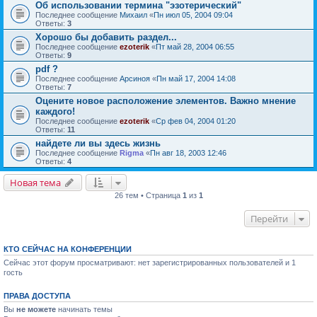
Об использовании термина "эзотерический"
Последнее сообщение
Михаил
«
Пн июл 05, 2004 09:04
Ответы:
3
Хорошо бы добавить раздел...
Последнее сообщение
ezoterik
«
Пт май 28, 2004 06:55
Ответы:
9
pdf ?
Последнее сообщение
Арсиноя
«
Пн май 17, 2004 14:08
Ответы:
7
Оцените новое расположение элементов. Важно мнение
каждого!
Последнее сообщение
ezoterik
«
Ср фев 04, 2004 01:20
Ответы:
11
найдете ли вы здесь жизнь
Последнее сообщение
Rigma
«
Пн авг 18, 2003 12:46
Ответы:
4
Новая тема
26 тем • Страница
1
из
1
Перейти
КТО СЕЙЧАС НА КОНФЕРЕНЦИИ
Сейчас этот форум просматривают: нет зарегистрированных пользователей и 1
гость
ПРАВА ДОСТУПА
Вы
не можете
начинать темы