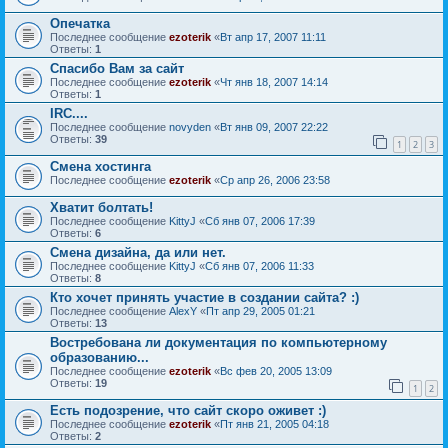
Опечатка
Последнее сообщение
ezoterik
«
Вт апр 17, 2007 11:11
Ответы:
1
Спасибо Вам за сайт
Последнее сообщение
ezoterik
«
Чт янв 18, 2007 14:14
Ответы:
1
IRC....
Последнее сообщение
novyden
«
Вт янв 09, 2007 22:22
Ответы:
39
1
2
3
Смена хостинга
Последнее сообщение
ezoterik
«
Ср апр 26, 2006 23:58
Хватит болтать!
Последнее сообщение
KittyJ
«
Сб янв 07, 2006 17:39
Ответы:
6
Смена дизайна, да или нет.
Последнее сообщение
KittyJ
«
Сб янв 07, 2006 11:33
Ответы:
8
Кто хочет принять участие в создании сайта? :)
Последнее сообщение
AlexY
«
Пт апр 29, 2005 01:21
Ответы:
13
Востребована ли документация по компьютерному
образованию...
Последнее сообщение
ezoterik
«
Вс фев 20, 2005 13:09
Ответы:
19
1
2
Есть подозрение, что сайт скоро оживет :)
Последнее сообщение
ezoterik
«
Пт янв 21, 2005 04:18
Ответы:
2