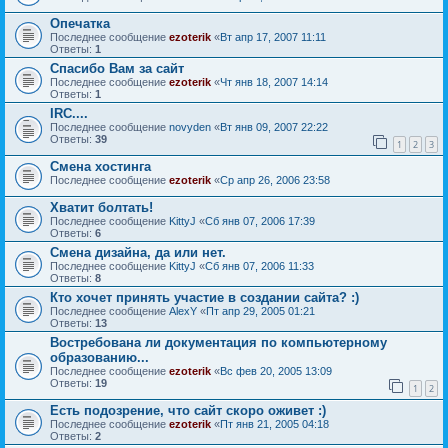
Опечатка
Последнее сообщение
ezoterik
«
Вт апр 17, 2007 11:11
Ответы:
1
Спасибо Вам за сайт
Последнее сообщение
ezoterik
«
Чт янв 18, 2007 14:14
Ответы:
1
IRC....
Последнее сообщение
novyden
«
Вт янв 09, 2007 22:22
Ответы:
39
1
2
3
Смена хостинга
Последнее сообщение
ezoterik
«
Ср апр 26, 2006 23:58
Хватит болтать!
Последнее сообщение
KittyJ
«
Сб янв 07, 2006 17:39
Ответы:
6
Смена дизайна, да или нет.
Последнее сообщение
KittyJ
«
Сб янв 07, 2006 11:33
Ответы:
8
Кто хочет принять участие в создании сайта? :)
Последнее сообщение
AlexY
«
Пт апр 29, 2005 01:21
Ответы:
13
Востребована ли документация по компьютерному
образованию...
Последнее сообщение
ezoterik
«
Вс фев 20, 2005 13:09
Ответы:
19
1
2
Есть подозрение, что сайт скоро оживет :)
Последнее сообщение
ezoterik
«
Пт янв 21, 2005 04:18
Ответы:
2