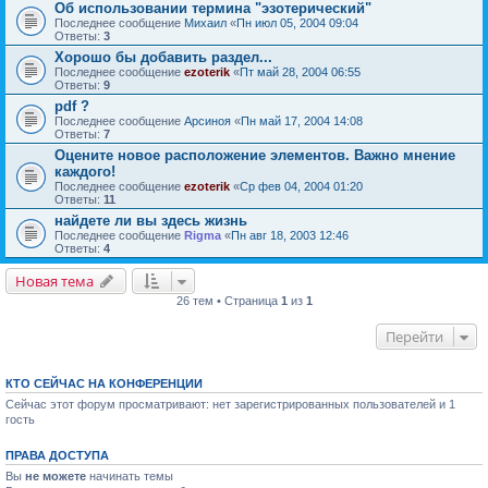
Об использовании термина "эзотерический"
Последнее сообщение
Михаил
«
Пн июл 05, 2004 09:04
Ответы:
3
Хорошо бы добавить раздел...
Последнее сообщение
ezoterik
«
Пт май 28, 2004 06:55
Ответы:
9
pdf ?
Последнее сообщение
Арсиноя
«
Пн май 17, 2004 14:08
Ответы:
7
Оцените новое расположение элементов. Важно мнение
каждого!
Последнее сообщение
ezoterik
«
Ср фев 04, 2004 01:20
Ответы:
11
найдете ли вы здесь жизнь
Последнее сообщение
Rigma
«
Пн авг 18, 2003 12:46
Ответы:
4
Новая тема
26 тем • Страница
1
из
1
Перейти
КТО СЕЙЧАС НА КОНФЕРЕНЦИИ
Сейчас этот форум просматривают: нет зарегистрированных пользователей и 1
гость
ПРАВА ДОСТУПА
Вы
не можете
начинать темы