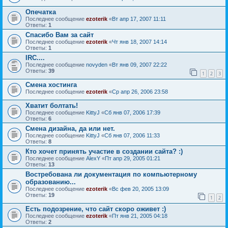
Опечатка
Последнее сообщение
ezoterik
«
Вт апр 17, 2007 11:11
Ответы:
1
Спасибо Вам за сайт
Последнее сообщение
ezoterik
«
Чт янв 18, 2007 14:14
Ответы:
1
IRC....
Последнее сообщение
novyden
«
Вт янв 09, 2007 22:22
Ответы:
39
1
2
3
Смена хостинга
Последнее сообщение
ezoterik
«
Ср апр 26, 2006 23:58
Хватит болтать!
Последнее сообщение
KittyJ
«
Сб янв 07, 2006 17:39
Ответы:
6
Смена дизайна, да или нет.
Последнее сообщение
KittyJ
«
Сб янв 07, 2006 11:33
Ответы:
8
Кто хочет принять участие в создании сайта? :)
Последнее сообщение
AlexY
«
Пт апр 29, 2005 01:21
Ответы:
13
Востребована ли документация по компьютерному
образованию...
Последнее сообщение
ezoterik
«
Вс фев 20, 2005 13:09
Ответы:
19
1
2
Есть подозрение, что сайт скоро оживет :)
Последнее сообщение
ezoterik
«
Пт янв 21, 2005 04:18
Ответы:
2