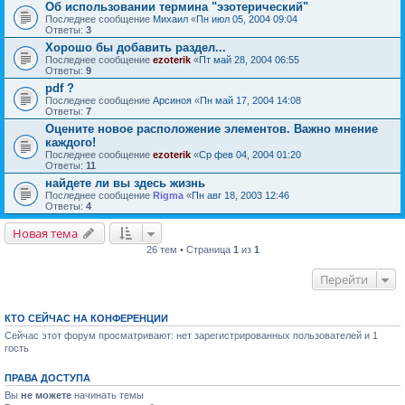
Об использовании термина "эзотерический"
Последнее сообщение
Михаил
«
Пн июл 05, 2004 09:04
Ответы:
3
Хорошо бы добавить раздел...
Последнее сообщение
ezoterik
«
Пт май 28, 2004 06:55
Ответы:
9
pdf ?
Последнее сообщение
Арсиноя
«
Пн май 17, 2004 14:08
Ответы:
7
Оцените новое расположение элементов. Важно мнение
каждого!
Последнее сообщение
ezoterik
«
Ср фев 04, 2004 01:20
Ответы:
11
найдете ли вы здесь жизнь
Последнее сообщение
Rigma
«
Пн авг 18, 2003 12:46
Ответы:
4
Новая тема
26 тем • Страница
1
из
1
Перейти
КТО СЕЙЧАС НА КОНФЕРЕНЦИИ
Сейчас этот форум просматривают: нет зарегистрированных пользователей и 1
гость
ПРАВА ДОСТУПА
Вы
не можете
начинать темы