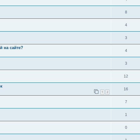
8
4
3
й на сайте?
4
3
12
ок
16
1
2
7
1
0