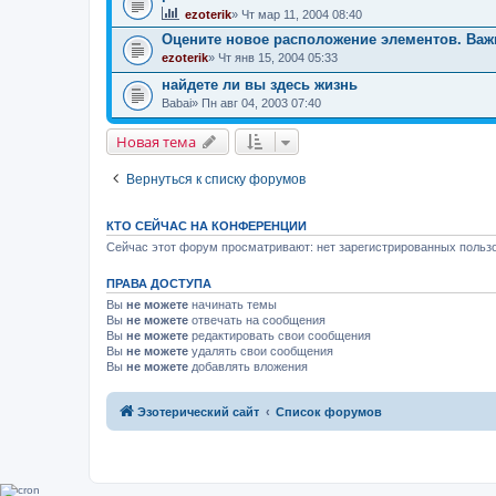
ezoterik
» Чт мар 11, 2004 08:40
Оцените новое расположение элементов. Важ
ezoterik
» Чт янв 15, 2004 05:33
найдете ли вы здесь жизнь
Babai
» Пн авг 04, 2003 07:40
Новая тема
Вернуться к списку форумов
КТО СЕЙЧАС НА КОНФЕРЕНЦИИ
Сейчас этот форум просматривают: нет зарегистрированных пользо
ПРАВА ДОСТУПА
Вы
не можете
начинать темы
Вы
не можете
отвечать на сообщения
Вы
не можете
редактировать свои сообщения
Вы
не можете
удалять свои сообщения
Вы
не можете
добавлять вложения
Эзотерический сайт
Список форумов