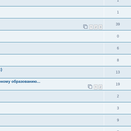
1
1
39
1
2
3
0
6
8
:)
13
ному образованию...
19
1
2
2
3
9