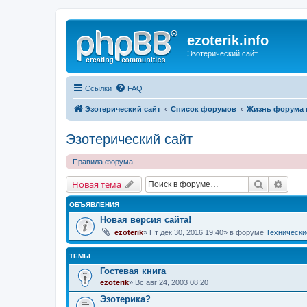
ezoterik.info
Эзотерический сайт
Ссылки
FAQ
Эзотерический сайт
Список форумов
Жизнь форума 
Эзотерический сайт
Правила форума
Поиск
Расш
Новая тема
ОБЪЯВЛЕНИЯ
Новая версия сайта!
ezoterik
» Пт дек 30, 2016 19:40» в форуме
Технически
ТЕМЫ
Гостевая книга
ezoterik
» Вс авг 24, 2003 08:20
Эзотерика?