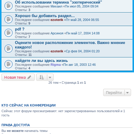
Об использовании термина "эзотерический"
Последнее сообщение
Михаил
«
Пн июл 05, 2004 09:04
Ответы:
3
Хорошо бы добавить раздел...
Последнее сообщение
ezoterik
«
Пт май 28, 2004 06:55
Ответы:
9
pdf ?
Последнее сообщение
Арсиноя
«
Пн май 17, 2004 14:08
Ответы:
7
Оцените новое расположение элементов. Важно мнение
каждого!
Последнее сообщение
ezoterik
«
Ср фев 04, 2004 01:20
Ответы:
11
найдете ли вы здесь жизнь
Последнее сообщение
Rigma
«
Пн авг 18, 2003 12:46
Ответы:
4
Новая тема
26 тем • Страница
1
из
1
Перейти
КТО СЕЙЧАС НА КОНФЕРЕНЦИИ
Сейчас этот форум просматривают: нет зарегистрированных пользователей и 1
гость
ПРАВА ДОСТУПА
Вы
не можете
начинать темы