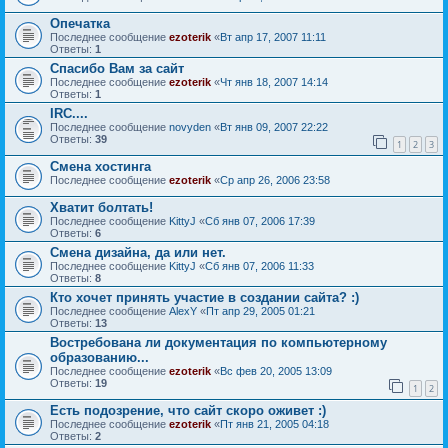
Опечатка
Последнее сообщение
ezoterik
«
Вт апр 17, 2007 11:11
Ответы:
1
Спасибо Вам за сайт
Последнее сообщение
ezoterik
«
Чт янв 18, 2007 14:14
Ответы:
1
IRC....
Последнее сообщение
novyden
«
Вт янв 09, 2007 22:22
Ответы:
39
1
2
3
Смена хостинга
Последнее сообщение
ezoterik
«
Ср апр 26, 2006 23:58
Хватит болтать!
Последнее сообщение
KittyJ
«
Сб янв 07, 2006 17:39
Ответы:
6
Смена дизайна, да или нет.
Последнее сообщение
KittyJ
«
Сб янв 07, 2006 11:33
Ответы:
8
Кто хочет принять участие в создании сайта? :)
Последнее сообщение
AlexY
«
Пт апр 29, 2005 01:21
Ответы:
13
Востребована ли документация по компьютерному
образованию...
Последнее сообщение
ezoterik
«
Вс фев 20, 2005 13:09
Ответы:
19
1
2
Есть подозрение, что сайт скоро оживет :)
Последнее сообщение
ezoterik
«
Пт янв 21, 2005 04:18
Ответы:
2