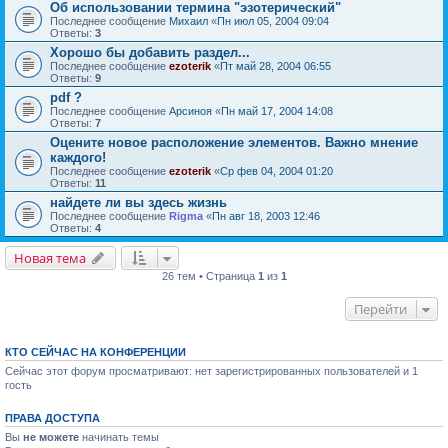
Об использовании термина "эзотерический"
Последнее сообщение
Михаил
«
Пн июл 05, 2004 09:04
Ответы:
3
Хорошо бы добавить раздел...
Последнее сообщение
ezoterik
«
Пт май 28, 2004 06:55
Ответы:
9
pdf ?
Последнее сообщение
Арсиноя
«
Пн май 17, 2004 14:08
Ответы:
7
Оцените новое расположение элементов. Важно мнение
каждого!
Последнее сообщение
ezoterik
«
Ср фев 04, 2004 01:20
Ответы:
11
найдете ли вы здесь жизнь
Последнее сообщение
Rigma
«
Пн авг 18, 2003 12:46
Ответы:
4
Новая тема
26 тем • Страница
1
из
1
Перейти
КТО СЕЙЧАС НА КОНФЕРЕНЦИИ
Сейчас этот форум просматривают: нет зарегистрированных пользователей и 1
гость
ПРАВА ДОСТУПА
Вы
не можете
начинать темы