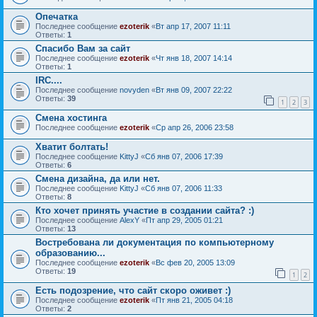
Опечатка
Последнее сообщение
ezoterik
«
Вт апр 17, 2007 11:11
Ответы:
1
Спасибо Вам за сайт
Последнее сообщение
ezoterik
«
Чт янв 18, 2007 14:14
Ответы:
1
IRC....
Последнее сообщение
novyden
«
Вт янв 09, 2007 22:22
Ответы:
39
1
2
3
Смена хостинга
Последнее сообщение
ezoterik
«
Ср апр 26, 2006 23:58
Хватит болтать!
Последнее сообщение
KittyJ
«
Сб янв 07, 2006 17:39
Ответы:
6
Смена дизайна, да или нет.
Последнее сообщение
KittyJ
«
Сб янв 07, 2006 11:33
Ответы:
8
Кто хочет принять участие в создании сайта? :)
Последнее сообщение
AlexY
«
Пт апр 29, 2005 01:21
Ответы:
13
Востребована ли документация по компьютерному
образованию...
Последнее сообщение
ezoterik
«
Вс фев 20, 2005 13:09
Ответы:
19
1
2
Есть подозрение, что сайт скоро оживет :)
Последнее сообщение
ezoterik
«
Пт янв 21, 2005 04:18
Ответы:
2