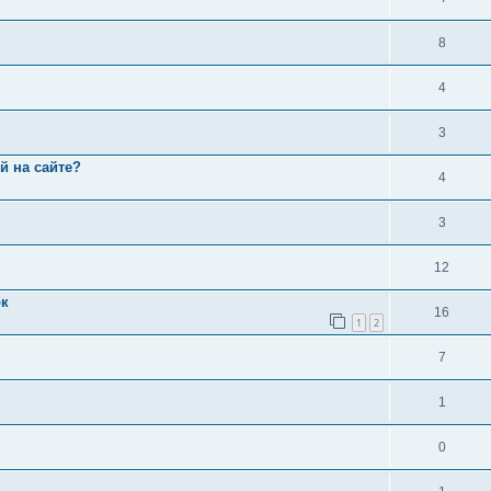
8
4
3
й на сайте?
4
3
12
ок
16
1
2
7
1
0