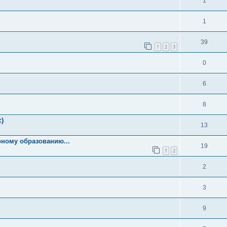
1
1
39
1
2
3
0
6
8
:)
13
ному образованию...
19
1
2
2
3
9