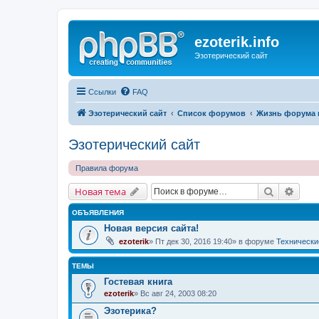
ezoterik.info
Эзотерический сайт
Ссылки
FAQ
Эзотерический сайт
Список форумов
Жизнь форума 
Эзотерический сайт
Правила форума
Поиск
Расш
Новая тема
ОБЪЯВЛЕНИЯ
Новая версия сайта!
ezoterik
» Пт дек 30, 2016 19:40» в форуме
Технически
ТЕМЫ
Гостевая книга
ezoterik
» Вс авг 24, 2003 08:20
Эзотерика?