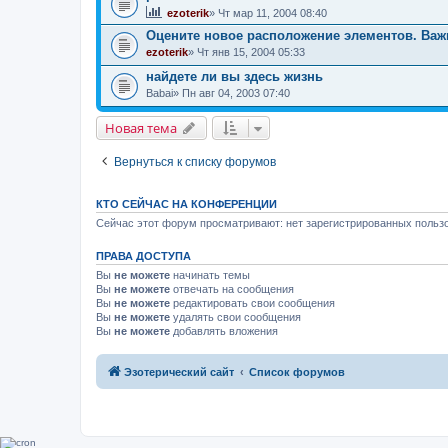
ezoterik
» Чт мар 11, 2004 08:40
Оцените новое расположение элементов. Важ
ezoterik
» Чт янв 15, 2004 05:33
найдете ли вы здесь жизнь
Babai
» Пн авг 04, 2003 07:40
Новая тема
Вернуться к списку форумов
КТО СЕЙЧАС НА КОНФЕРЕНЦИИ
Сейчас этот форум просматривают: нет зарегистрированных пользо
ПРАВА ДОСТУПА
Вы
не можете
начинать темы
Вы
не можете
отвечать на сообщения
Вы
не можете
редактировать свои сообщения
Вы
не можете
удалять свои сообщения
Вы
не можете
добавлять вложения
Эзотерический сайт
Список форумов