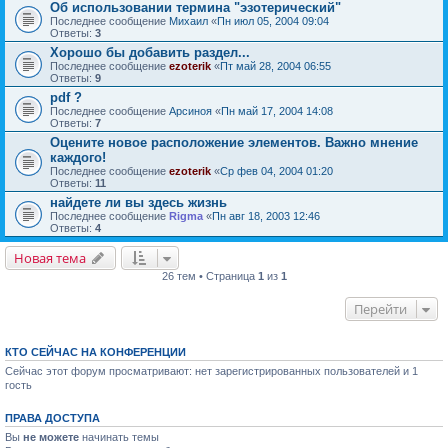
Об использовании термина "эзотерический"
Последнее сообщение
Михаил
«
Пн июл 05, 2004 09:04
Ответы:
3
Хорошо бы добавить раздел...
Последнее сообщение
ezoterik
«
Пт май 28, 2004 06:55
Ответы:
9
pdf ?
Последнее сообщение
Арсиноя
«
Пн май 17, 2004 14:08
Ответы:
7
Оцените новое расположение элементов. Важно мнение
каждого!
Последнее сообщение
ezoterik
«
Ср фев 04, 2004 01:20
Ответы:
11
найдете ли вы здесь жизнь
Последнее сообщение
Rigma
«
Пн авг 18, 2003 12:46
Ответы:
4
Новая тема
26 тем • Страница
1
из
1
Перейти
КТО СЕЙЧАС НА КОНФЕРЕНЦИИ
Сейчас этот форум просматривают: нет зарегистрированных пользователей и 1
гость
ПРАВА ДОСТУПА
Вы
не можете
начинать темы