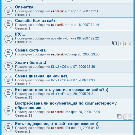
Опечатка
Последнее сообщение
ezoterik
«
Вт апр 17, 2007 11:11
Ответы:
1
Спасибо Вам за сайт
Последнее сообщение
ezoterik
«
Чт янв 18, 2007 14:14
Ответы:
1
IRC....
Последнее сообщение
novyden
«
Вт янв 09, 2007 22:22
Ответы:
39
1
2
3
Смена хостинга
Последнее сообщение
ezoterik
«
Ср апр 26, 2006 23:58
Хватит болтать!
Последнее сообщение
KittyJ
«
Сб янв 07, 2006 17:39
Ответы:
6
Смена дизайна, да или нет.
Последнее сообщение
KittyJ
«
Сб янв 07, 2006 11:33
Ответы:
8
Кто хочет принять участие в создании сайта? :)
Последнее сообщение
AlexY
«
Пт апр 29, 2005 01:21
Ответы:
13
Востребована ли документация по компьютерному
образованию...
Последнее сообщение
ezoterik
«
Вс фев 20, 2005 13:09
Ответы:
19
1
2
Есть подозрение, что сайт скоро оживет :)
Последнее сообщение
ezoterik
«
Пт янв 21, 2005 04:18
Ответы:
2