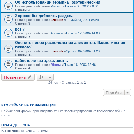
Об использовании термина "эзотерический"
Последнее сообщение
Михаил
«
Пн июл 05, 2004 09:04
Ответы:
3
Хорошо бы добавить раздел...
Последнее сообщение
ezoterik
«
Пт май 28, 2004 06:55
Ответы:
9
pdf ?
Последнее сообщение
Арсиноя
«
Пн май 17, 2004 14:08
Ответы:
7
Оцените новое расположение элементов. Важно мнение
каждого!
Последнее сообщение
ezoterik
«
Ср фев 04, 2004 01:20
Ответы:
11
найдете ли вы здесь жизнь
Последнее сообщение
Rigma
«
Пн авг 18, 2003 12:46
Ответы:
4
Новая тема
26 тем • Страница
1
из
1
Перейти
КТО СЕЙЧАС НА КОНФЕРЕНЦИИ
Сейчас этот форум просматривают: нет зарегистрированных пользователей и 2
гостя
ПРАВА ДОСТУПА
Вы
не можете
начинать темы