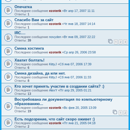
Опечатка
Последнее сообщение
ezoterik
«
Вт апр 17, 2007 11:11
Ответы:
1
Спасибо Вам за сайт
Последнее сообщение
ezoterik
«
Чт янв 18, 2007 14:14
Ответы:
1
IRC....
Последнее сообщение
novyden
«
Вт янв 09, 2007 22:22
Ответы:
39
1
2
3
Смена хостинга
Последнее сообщение
ezoterik
«
Ср апр 26, 2006 23:58
Хватит болтать!
Последнее сообщение
KittyJ
«
Сб янв 07, 2006 17:39
Ответы:
6
Смена дизайна, да или нет.
Последнее сообщение
KittyJ
«
Сб янв 07, 2006 11:33
Ответы:
8
Кто хочет принять участие в создании сайта? :)
Последнее сообщение
AlexY
«
Пт апр 29, 2005 01:21
Ответы:
13
Востребована ли документация по компьютерному
образованию...
Последнее сообщение
ezoterik
«
Вс фев 20, 2005 13:09
Ответы:
19
1
2
Есть подозрение, что сайт скоро оживет :)
Последнее сообщение
ezoterik
«
Пт янв 21, 2005 04:18
Ответы:
2