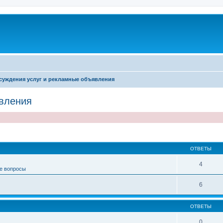
суждения услуг и рекламные объявления
вления
иренный поиск
ОТВЕТЫ
4
е вопросы
6
ОТВЕТЫ
0