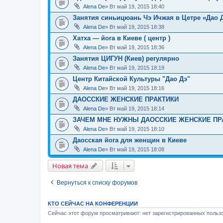
Alena De
» Вт май 19, 2015 18:40
Занятия синьицюань Чэ Ичжая в Цетре «Дао 
Alena De
» Вт май 19, 2015 18:38
Хатха — йога в Киеве ( центр )
Alena De
» Вт май 19, 2015 18:36
Занятия ЦИГУН (Киев) регулярно
Alena De
» Вт май 19, 2015 18:19
Центр Китайской Культуры "Дао Дэ"
Alena De
» Вт май 19, 2015 18:16
ДАОССКИЕ ЖЕНСКИЕ ПРАКТИКИ
Alena De
» Вт май 19, 2015 18:14
ЗАЧЕМ МНЕ НУЖНЫ ДАОССКИЕ ЖЕНСКИЕ ПР
Alena De
» Вт май 19, 2015 18:10
Даосская йога для женщин в Киеве
Alena De
» Вт май 19, 2015 18:08
Новая тема
Вернуться к списку форумов
КТО СЕЙЧАС НА КОНФЕРЕНЦИИ
Сейчас этот форум просматривают: нет зарегистрированных пользо