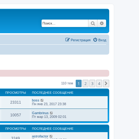
Поиск
Расширенный по
Регистрация
Вход
1
2
3
4
След.
110 тем
ПРОСМОТРЫ
ПОСЛЕДНЕЕ СООБЩЕНИЕ
boss
23311
Пн янв 23, 2017 23:38
Gambrinus
10057
Пт мар 13, 2009 02:01
ПРОСМОТРЫ
ПОСЛЕДНЕЕ СООБЩЕНИЕ
astrofactor
3249