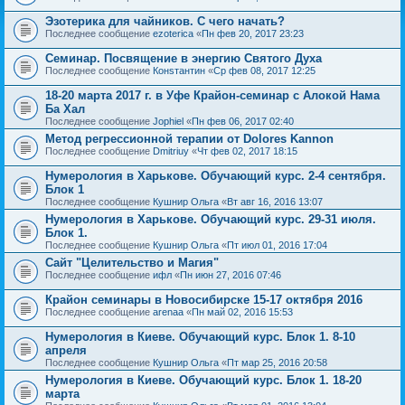
Эзотерика для чайников. С чего начать?
Последнее сообщение
ezoterica
«
Пн фев 20, 2017 23:23
Семинар. Посвящение в энергию Святого Духа
Последнее сообщение
Конsтантин
«
Ср фев 08, 2017 12:25
18-20 марта 2017 г. в Уфе Крайон-семинар с Алокой Нама
Ба Хал
Последнее сообщение
Jophiel
«
Пн фев 06, 2017 02:40
Метод регрессионной терапии от Dolores Kannon
Последнее сообщение
Dmitriuy
«
Чт фев 02, 2017 18:15
Нумерология в Харькове. Обучающий курс. 2-4 сентября.
Блок 1
Последнее сообщение
Кушнир Ольга
«
Вт авг 16, 2016 13:07
Нумерология в Харькове. Обучающий курс. 29-31 июля.
Блок 1.
Последнее сообщение
Кушнир Ольга
«
Пт июл 01, 2016 17:04
Сайт "Целительство и Магия"
Последнее сообщение
ифл
«
Пн июн 27, 2016 07:46
Крайон семинары в Новосибирске 15-17 октября 2016
Последнее сообщение
arenaa
«
Пн май 02, 2016 15:53
Нумерология в Киеве. Обучающий курс. Блок 1. 8-10
апреля
Последнее сообщение
Кушнир Ольга
«
Пт мар 25, 2016 20:58
Нумерология в Киеве. Обучающий курс. Блок 1. 18-20
марта