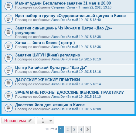
Магнит удачи Бесплатное занятие 31 мая в 20.00
Последнее сообщение
Секреты_Силы
«
Пт май 22, 2015 13:16
Идет набор в группу «Оздоровительный цигун» в Киеве
Последнее сообщение
Alena De
«
Вт май 19, 2015 18:40
Занятия синьицюань Чэ Ичжая в Цетре «Дао Дэ»
регулярно
Последнее сообщение
Alena De
«
Вт май 19, 2015 18:38
Хатха — йога в Киеве ( центр )
Последнее сообщение
Alena De
«
Вт май 19, 2015 18:36
Занятия ЦИГУН (Киев) регулярно
Последнее сообщение
Alena De
«
Вт май 19, 2015 18:19
Центр Китайской Культуры "Дао Дэ"
Последнее сообщение
Alena De
«
Вт май 19, 2015 18:16
ДАОССКИЕ ЖЕНСКИЕ ПРАКТИКИ
Последнее сообщение
Alena De
«
Вт май 19, 2015 18:14
ЗАЧЕМ МНЕ НУЖНЫ ДАОССКИЕ ЖЕНСКИЕ ПРАКТИКИ?
Последнее сообщение
Alena De
«
Вт май 19, 2015 18:10
Даосская йога для женщин в Киеве
Последнее сообщение
Alena De
«
Вт май 19, 2015 18:08
Новая тема
1
2
3
4
След.
110 тем