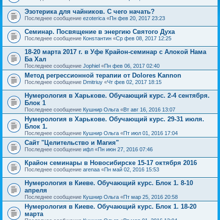
Эзотерика для чайников. С чего начать?
Последнее сообщение
ezoterica
«
Пн фев 20, 2017 23:23
Семинар. Посвящение в энергию Святого Духа
Последнее сообщение
Конsтантин
«
Ср фев 08, 2017 12:25
18-20 марта 2017 г. в Уфе Крайон-семинар с Алокой Нама
Ба Хал
Последнее сообщение
Jophiel
«
Пн фев 06, 2017 02:40
Метод регрессионной терапии от Dolores Kannon
Последнее сообщение
Dmitriuy
«
Чт фев 02, 2017 18:15
Нумерология в Харькове. Обучающий курс. 2-4 сентября.
Блок 1
Последнее сообщение
Кушнир Ольга
«
Вт авг 16, 2016 13:07
Нумерология в Харькове. Обучающий курс. 29-31 июля.
Блок 1.
Последнее сообщение
Кушнир Ольга
«
Пт июл 01, 2016 17:04
Сайт "Целительство и Магия"
Последнее сообщение
ифл
«
Пн июн 27, 2016 07:46
Крайон семинары в Новосибирске 15-17 октября 2016
Последнее сообщение
arenaa
«
Пн май 02, 2016 15:53
Нумерология в Киеве. Обучающий курс. Блок 1. 8-10
апреля
Последнее сообщение
Кушнир Ольга
«
Пт мар 25, 2016 20:58
Нумерология в Киеве. Обучающий курс. Блок 1. 18-20
марта