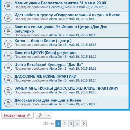
Магнит удачи Бесплатное занятие 31 мая в 20.00
Последнее сообщение
Секреты_Силы
«
Пт май 22, 2015 13:16
Идет набор в группу «Оздоровительный цигун» в Киеве
Последнее сообщение
Alena De
«
Вт май 19, 2015 18:40
Занятия синьицюань Чэ Ичжая в Цетре «Дао Дэ»
регулярно
Последнее сообщение
Alena De
«
Вт май 19, 2015 18:38
Хатха — йога в Киеве ( центр )
Последнее сообщение
Alena De
«
Вт май 19, 2015 18:36
Занятия ЦИГУН (Киев) регулярно
Последнее сообщение
Alena De
«
Вт май 19, 2015 18:19
Центр Китайской Культуры "Дао Дэ"
Последнее сообщение
Alena De
«
Вт май 19, 2015 18:16
ДАОССКИЕ ЖЕНСКИЕ ПРАКТИКИ
Последнее сообщение
Alena De
«
Вт май 19, 2015 18:14
ЗАЧЕМ МНЕ НУЖНЫ ДАОССКИЕ ЖЕНСКИЕ ПРАКТИКИ?
Последнее сообщение
Alena De
«
Вт май 19, 2015 18:10
Даосская йога для женщин в Киеве
Последнее сообщение
Alena De
«
Вт май 19, 2015 18:08
Новая тема
1
2
3
4
След.
110 тем