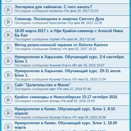
Эзотерика для чайников. С чего начать?
Последнее сообщение
ezoterica
«
Пн фев 20, 2017 23:23
Семинар. Посвящение в энергию Святого Духа
Последнее сообщение
Конsтантин
«
Ср фев 08, 2017 12:25
18-20 марта 2017 г. в Уфе Крайон-семинар с Алокой Нама
Ба Хал
Последнее сообщение
Jophiel
«
Пн фев 06, 2017 02:40
Метод регрессионной терапии от Dolores Kannon
Последнее сообщение
Dmitriuy
«
Чт фев 02, 2017 18:15
Нумерология в Харькове. Обучающий курс. 2-4 сентября.
Блок 1
Последнее сообщение
Кушнир Ольга
«
Вт авг 16, 2016 13:07
Нумерология в Харькове. Обучающий курс. 29-31 июля.
Блок 1.
Последнее сообщение
Кушнир Ольга
«
Пт июл 01, 2016 17:04
Сайт "Целительство и Магия"
Последнее сообщение
ифл
«
Пн июн 27, 2016 07:46
Крайон семинары в Новосибирске 15-17 октября 2016
Последнее сообщение
arenaa
«
Пн май 02, 2016 15:53
Нумерология в Киеве. Обучающий курс. Блок 1. 8-10
апреля
Последнее сообщение
Кушнир Ольга
«
Пт мар 25, 2016 20:58
Нумерология в Киеве. Обучающий курс. Блок 1. 18-20
марта