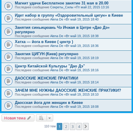
Магнит удачи Бесплатное занятие 31 мая в 20.00
Последнее сообщение
Секреты_Силы
«
Пт май 22, 2015 13:16
Идет набор в группу «Оздоровительный цигун» в Киеве
Последнее сообщение
Alena De
«
Вт май 19, 2015 18:40
Занятия синьицюань Чэ Ичжая в Цетре «Дао Дэ»
регулярно
Последнее сообщение
Alena De
«
Вт май 19, 2015 18:38
Хатха — йога в Киеве ( центр )
Последнее сообщение
Alena De
«
Вт май 19, 2015 18:36
Занятия ЦИГУН (Киев) регулярно
Последнее сообщение
Alena De
«
Вт май 19, 2015 18:19
Центр Китайской Культуры "Дао Дэ"
Последнее сообщение
Alena De
«
Вт май 19, 2015 18:16
ДАОССКИЕ ЖЕНСКИЕ ПРАКТИКИ
Последнее сообщение
Alena De
«
Вт май 19, 2015 18:14
ЗАЧЕМ МНЕ НУЖНЫ ДАОССКИЕ ЖЕНСКИЕ ПРАКТИКИ?
Последнее сообщение
Alena De
«
Вт май 19, 2015 18:10
Даосская йога для женщин в Киеве
Последнее сообщение
Alena De
«
Вт май 19, 2015 18:08
Новая тема
1
2
3
4
След.
110 тем