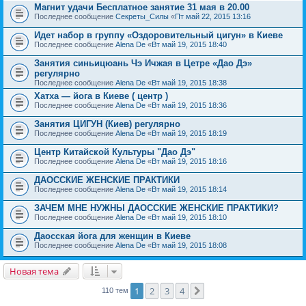
Магнит удачи Бесплатное занятие 31 мая в 20.00
Последнее сообщение
Секреты_Силы
«
Пт май 22, 2015 13:16
Идет набор в группу «Оздоровительный цигун» в Киеве
Последнее сообщение
Alena De
«
Вт май 19, 2015 18:40
Занятия синьицюань Чэ Ичжая в Цетре «Дао Дэ»
регулярно
Последнее сообщение
Alena De
«
Вт май 19, 2015 18:38
Хатха — йога в Киеве ( центр )
Последнее сообщение
Alena De
«
Вт май 19, 2015 18:36
Занятия ЦИГУН (Киев) регулярно
Последнее сообщение
Alena De
«
Вт май 19, 2015 18:19
Центр Китайской Культуры "Дао Дэ"
Последнее сообщение
Alena De
«
Вт май 19, 2015 18:16
ДАОССКИЕ ЖЕНСКИЕ ПРАКТИКИ
Последнее сообщение
Alena De
«
Вт май 19, 2015 18:14
ЗАЧЕМ МНЕ НУЖНЫ ДАОССКИЕ ЖЕНСКИЕ ПРАКТИКИ?
Последнее сообщение
Alena De
«
Вт май 19, 2015 18:10
Даосская йога для женщин в Киеве
Последнее сообщение
Alena De
«
Вт май 19, 2015 18:08
Новая тема
1
2
3
4
След.
110 тем