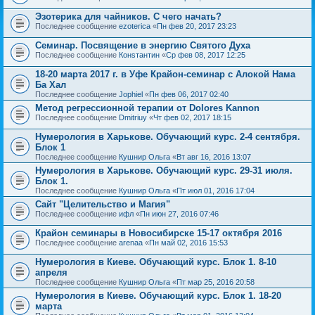
Эзотерика для чайников. С чего начать?
Последнее сообщение
ezoterica
«
Пн фев 20, 2017 23:23
Семинар. Посвящение в энергию Святого Духа
Последнее сообщение
Конsтантин
«
Ср фев 08, 2017 12:25
18-20 марта 2017 г. в Уфе Крайон-семинар с Алокой Нама
Ба Хал
Последнее сообщение
Jophiel
«
Пн фев 06, 2017 02:40
Метод регрессионной терапии от Dolores Kannon
Последнее сообщение
Dmitriuy
«
Чт фев 02, 2017 18:15
Нумерология в Харькове. Обучающий курс. 2-4 сентября.
Блок 1
Последнее сообщение
Кушнир Ольга
«
Вт авг 16, 2016 13:07
Нумерология в Харькове. Обучающий курс. 29-31 июля.
Блок 1.
Последнее сообщение
Кушнир Ольга
«
Пт июл 01, 2016 17:04
Сайт "Целительство и Магия"
Последнее сообщение
ифл
«
Пн июн 27, 2016 07:46
Крайон семинары в Новосибирске 15-17 октября 2016
Последнее сообщение
arenaa
«
Пн май 02, 2016 15:53
Нумерология в Киеве. Обучающий курс. Блок 1. 8-10
апреля
Последнее сообщение
Кушнир Ольга
«
Пт мар 25, 2016 20:58
Нумерология в Киеве. Обучающий курс. Блок 1. 18-20
марта