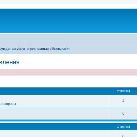
суждения услуг и рекламные объявления
вления
иренный поиск
ОТВЕТЫ
4
е вопросы
6
ОТВЕТЫ
0