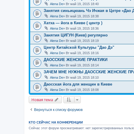
Alena De
» Вт май 19, 2015 18:40
Занятия синьицюань Чэ Ичжая в Цетре «Дао 
Alena De
» Вт май 19, 2015 18:38
Хатха — йога в Киеве ( центр )
Alena De
» Вт май 19, 2015 18:36
Занятия ЦИГУН (Киев) регулярно
Alena De
» Вт май 19, 2015 18:19
Центр Китайской Культуры "Дао Дэ"
Alena De
» Вт май 19, 2015 18:16
ДАОССКИЕ ЖЕНСКИЕ ПРАКТИКИ
Alena De
» Вт май 19, 2015 18:14
ЗАЧЕМ МНЕ НУЖНЫ ДАОССКИЕ ЖЕНСКИЕ ПР
Alena De
» Вт май 19, 2015 18:10
Даосская йога для женщин в Киеве
Alena De
» Вт май 19, 2015 18:08
Новая тема
Вернуться к списку форумов
КТО СЕЙЧАС НА КОНФЕРЕНЦИИ
Сейчас этот форум просматривают: нет зарегистрированных пользо