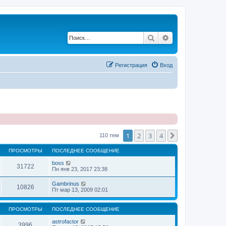
Поиск
Расширенный по
Регистрация
Вход
1
2
3
4
След.
110 тем
ПРОСМОТРЫ
ПОСЛЕДНЕЕ СООБЩЕНИЕ
boss
31722
Пн янв 23, 2017 23:38
Gambrinus
10826
Пт мар 13, 2009 02:01
ПРОСМОТРЫ
ПОСЛЕДНЕЕ СООБЩЕНИЕ
astrofactor
3996