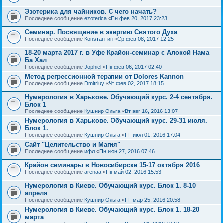
Эзотерика для чайников. С чего начать?
Последнее сообщение
ezoterica
«
Пн фев 20, 2017 23:23
Семинар. Посвящение в энергию Святого Духа
Последнее сообщение
Конsтантин
«
Ср фев 08, 2017 12:25
18-20 марта 2017 г. в Уфе Крайон-семинар с Алокой Нама
Ба Хал
Последнее сообщение
Jophiel
«
Пн фев 06, 2017 02:40
Метод регрессионной терапии от Dolores Kannon
Последнее сообщение
Dmitriuy
«
Чт фев 02, 2017 18:15
Нумерология в Харькове. Обучающий курс. 2-4 сентября.
Блок 1
Последнее сообщение
Кушнир Ольга
«
Вт авг 16, 2016 13:07
Нумерология в Харькове. Обучающий курс. 29-31 июля.
Блок 1.
Последнее сообщение
Кушнир Ольга
«
Пт июл 01, 2016 17:04
Сайт "Целительство и Магия"
Последнее сообщение
ифл
«
Пн июн 27, 2016 07:46
Крайон семинары в Новосибирске 15-17 октября 2016
Последнее сообщение
arenaa
«
Пн май 02, 2016 15:53
Нумерология в Киеве. Обучающий курс. Блок 1. 8-10
апреля
Последнее сообщение
Кушнир Ольга
«
Пт мар 25, 2016 20:58
Нумерология в Киеве. Обучающий курс. Блок 1. 18-20
марта