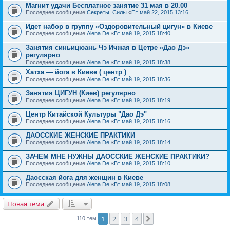
Магнит удачи Бесплатное занятие 31 мая в 20.00
Последнее сообщение
Секреты_Силы
«
Пт май 22, 2015 13:16
Идет набор в группу «Оздоровительный цигун» в Киеве
Последнее сообщение
Alena De
«
Вт май 19, 2015 18:40
Занятия синьицюань Чэ Ичжая в Цетре «Дао Дэ»
регулярно
Последнее сообщение
Alena De
«
Вт май 19, 2015 18:38
Хатха — йога в Киеве ( центр )
Последнее сообщение
Alena De
«
Вт май 19, 2015 18:36
Занятия ЦИГУН (Киев) регулярно
Последнее сообщение
Alena De
«
Вт май 19, 2015 18:19
Центр Китайской Культуры "Дао Дэ"
Последнее сообщение
Alena De
«
Вт май 19, 2015 18:16
ДАОССКИЕ ЖЕНСКИЕ ПРАКТИКИ
Последнее сообщение
Alena De
«
Вт май 19, 2015 18:14
ЗАЧЕМ МНЕ НУЖНЫ ДАОССКИЕ ЖЕНСКИЕ ПРАКТИКИ?
Последнее сообщение
Alena De
«
Вт май 19, 2015 18:10
Даосская йога для женщин в Киеве
Последнее сообщение
Alena De
«
Вт май 19, 2015 18:08
Новая тема
1
2
3
4
След.
110 тем