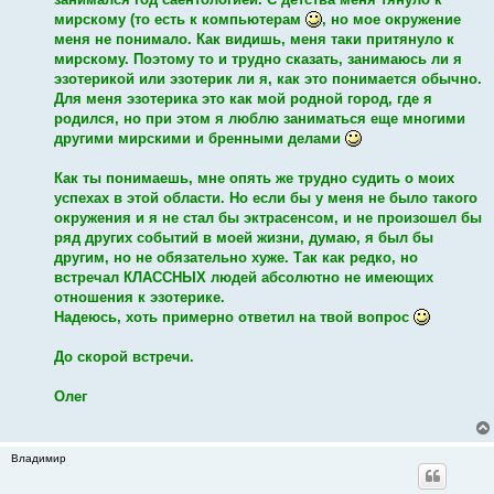
мирскому (то есть к компьютерам
, но мое окружение
меня не понимало. Как видишь, меня таки притянуло к
мирскому. Поэтому то и трудно сказать, занимаюсь ли я
эзотерикой или эзотерик ли я, как это понимается обычно.
Для меня эзотерика это как мой родной город, где я
родился, но при этом я люблю заниматься еще многими
другими мирскими и бренными делами
Как ты понимаешь, мне опять же трудно судить о моих
успехах в этой области. Но если бы у меня не было такого
окружения и я не стал бы эктрасенсом, и не произошел бы
ряд других событий в моей жизни, думаю, я был бы
другим, но не обязательно хуже. Так как редко, но
встречал КЛАССНЫХ людей абсолютно не имеющих
отношения к эзотерике.
Надеюсь, хоть примерно ответил на твой вопрос
До скорой встречи.
Олег
Владимир