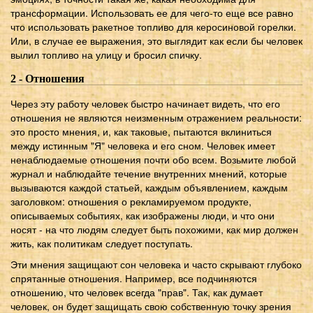
трансформации. Использовать ее для чего-то еще все равно
что использовать ракетное топливо для керосиновой горелки.
Или, в случае ее выражения, это выглядит как если бы человек
вылил топливо на улицу и бросил спичку.
2 - Отношения
Через эту работу человек быстро начинает видеть, что его
отношения не являются неизменным отражением реальности:
это просто мнения, и, как таковые, пытаются вклиниться
между истинным "Я" человека и его сном. Человек имеет
ненаблюдаемые отношения почти обо всем. Возьмите любой
журнал и наблюдайте течение внутренних мнений, которые
вызываются каждой статьей, каждым объявлением, каждым
заголовком: отношения о рекламируемом продукте,
описываемых событиях, как изображены люди, и что они
носят - на что людям следует быть похожими, как мир должен
жить, как политикам следует поступать.
Эти мнения защищают сон человека и часто скрывают глубоко
спрятанные отношения. Например, все подчиняются
отношению, что человек всегда "прав". Так, как думает
человек, он будет защищать свою собственную точку зрения