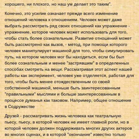
хорошего, ни плохого, но наш ум делает это таким".
Конечно, это усилие означает прежде всего изменение
отношений человека к отношениям. Человек может даже
выбрать рассмотреть ряд своих отношений как упражнение -
упражнение, которое человек может использовать для того,
чтобы стать более сознательным. Развитие отношений может
быть рассмотрено как вызов, - метод, при помощи которого
человек манипулирует машиной для того, чтобы симулировать
путь, на котором человек мог бы находиться, если бы был
более сознательным и менее "застрявшим" в определенных
способах смотреть на вещи. Рассматривая этот аспект нашей
работы как эксперимент, человек уже отделяется, работая для
того, чтобы быть менее отождествленным со своей
собственной машиной, меньше быть заинтересованным
"правильными" мыслями и больше заинтересованным в
процессе думанья как таковом. Например, общее отношение
в Содружестве
Друзей - рассматривать жизнь человека как театральную
пьесу, пьесу, в которой человек не имеет главной роли, но в
которой человек должен поддерживать многих других актеров
во многих сценах, и в которой "окончание" известно только