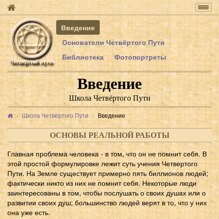
Togg
navig
Введение
Основатели Четвёртого Пути
Библиотека
Фотопортреты
Введение
Школа Четвёртого Пути
Школа Четвёртого Пути
Введение
ОСНОВЫ РЕАЛЬНОЙ РАБОТЫ
Главная проблема человека - в том, что он не помнит себя. В
этой простой формулировке лежит суть учения Четвертого
Пути. На Земле существует примерно пять биллионов людей;
фактически никто из них не помнит себя. Некоторые люди
заинтересованы в том, чтобы послушать о своих душах или о
развитии своих душ; большинство людей верят в то, что у них
она уже есть.