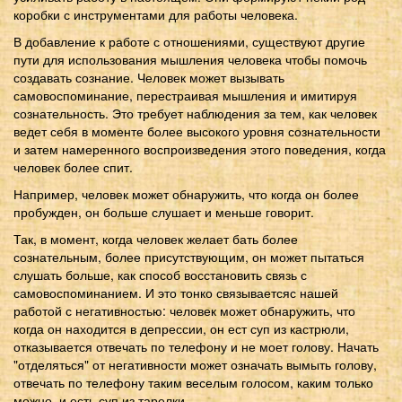
коробки с инструментами для работы человека.
В добавление к работе с отношениями, существуют другие
пути для использования мышления человека чтобы помочь
создавать сознание. Человек может вызывать
самовоспоминание, перестраивая мышления и имитируя
сознательность. Это требует наблюдения за тем, как человек
ведет себя в моменте более высокого уровня сознательности
и затем намеренного воспроизведения этого поведения, когда
человек более спит.
Например, человек может обнаружить, что когда он более
пробужден, он больше слушает и меньше говорит.
Так, в момент, когда человек желает бать более
сознательным, более присутствующим, он может пытаться
слушать больше, как способ восстановить связь с
самовоспоминанием. И это тонко связываетсяс нашей
работой с негативностью: человек может обнаружить, что
когда он находится в депрессии, он ест суп из кастрюли,
отказывается отвечать по телефону и не моет голову. Начать
"отделяться" от негативности может означать вымыть голову,
отвечать по телефону таким веселым голосом, каким только
можно, и есть суп из тарелки.