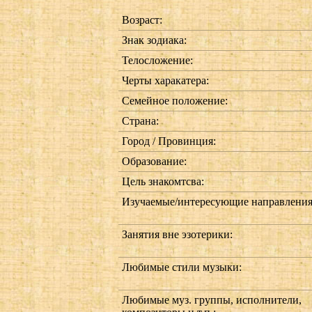
Возраст:
Знак зодиака:
Телосложение:
Черты харакатера:
Семейное положение:
Страна:
Город / Провинция:
Образование:
Цель знакомтсва:
Изучаемые/интересующие направления
Занятия вне эзотерики:
Любимые стили музыки:
Любимые муз. группы, исполнители,