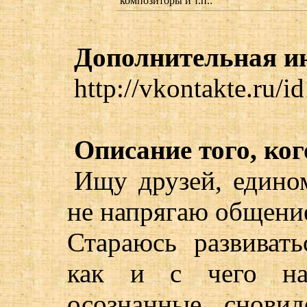
композиторы и т.п.:
Дополнительная и
http://vkontakte.ru/
Описание того, ког
Ищу друзей, едино
не напрягаю общени
Стараюсь развиват
как и с чего нач
осознанные сновид