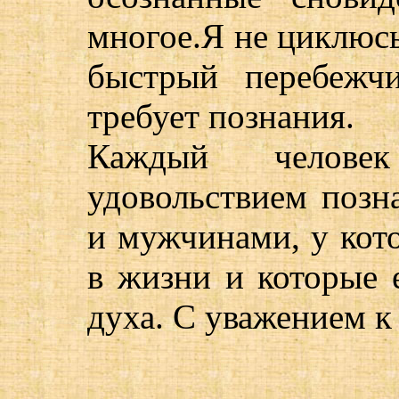
многое.Я не циклюсь
быстрый перебежч
требует познания.
Каждый челов
удовольствием поз
и мужчинами, у кот
в жизни и которые 
духа. С уважением к