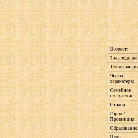
Возраст:
Знак зодиака
Телосложени
Черты
харакатера:
Семейное
положение:
Страна:
Город /
Провинция:
Образование
Цель