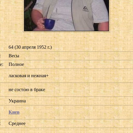
64 (30 апреля 1952 г.)
:
Весы
е:
Полное
ласковая и нежная+
не состою в браке
Украина
Киев
:
Среднее