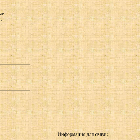
ые
*
,
Информация для связи: