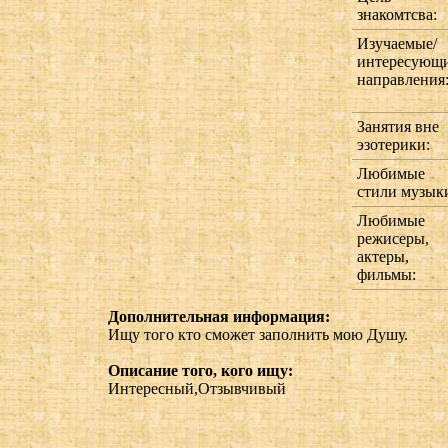
знакомтсва:
Изучаемые/
интересующ
направления
Занятия вне
эзотерики:
Любимые
стили музык
Любимые
режисеры,
актеры,
фильмы:
Дополнительная информация:
Ищу того кто сможет заполнить мою Душу.
Описание того, кого ищу:
Интересный,Отзывчивый