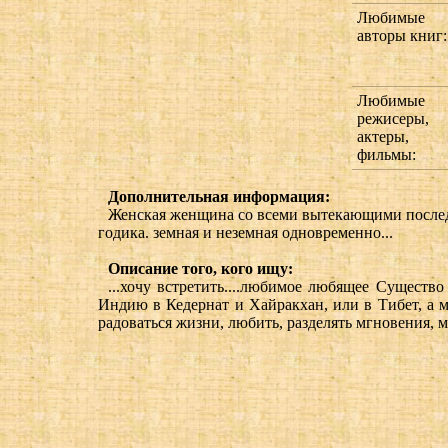
Любимые
авторы книг:
Любимые
режисеры,
актеры,
фильмы:
Дополнительная информация:
Женская женщина со всеми вытекающими последс
годика. земная и неземная одновременно...
Описание того, кого ищу:
...хочу встретить....любимое любящее Существ
Индию в Кедернат и Хайракхан, или в Тибет, а м
радоваться жизни, любить, разделять мгновения, м