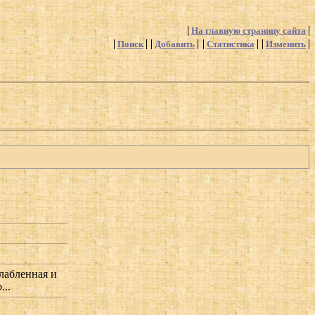
На главную страницу сайта
Поиск
Добавить
Статистика
Изменить
слабленная и
...