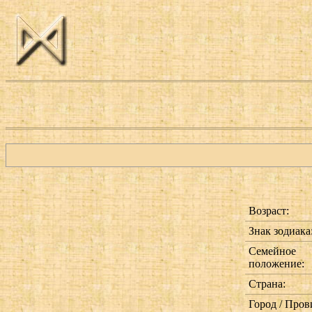
Возраст:
Знак зодиака
Семейное
положение:
Страна:
Город / Пров