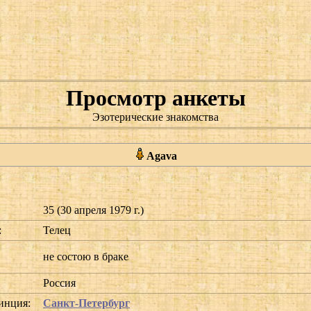
Просмотр анкеты
Эзотерические знакомства
Agava
35 (30 апреля 1979 г.)
:
Телец
не состою в браке
Россия
инция:
Санкт-Петербург