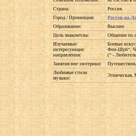
Страна:
Россия
Город / Провинция:
Ростов-на-Д
Образование:
Высшее
Цель знакомтсва:
Общение по 
Изучаемые/
Боевые искус
интересующие
Фен-Шуй
*
,
Ч
направления:
(
*
- Любител
Занятия вне эзотерики:
Путешествия,
Любимые стили
Этническая, 
музыки: