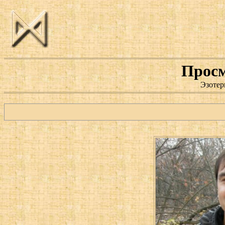
Просм
Эзотер