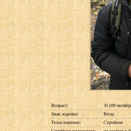
Возраст:
35 (09 октября
Знак зодиака:
Весы
Телосложение:
Стройное
Семейное положение:
не состою в 