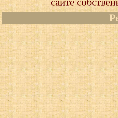
сайте собствен
Р