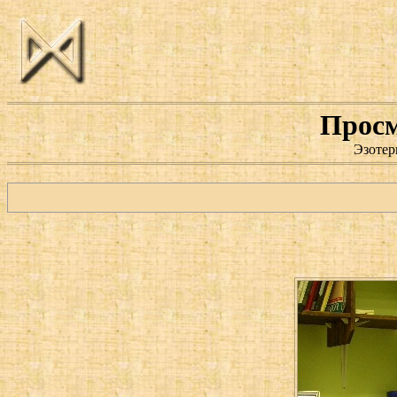
Просм
Эзотер