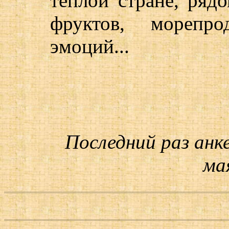
теплой стране, ряд
фруктов, морепро
эмоций...
Последний раз анк
мая