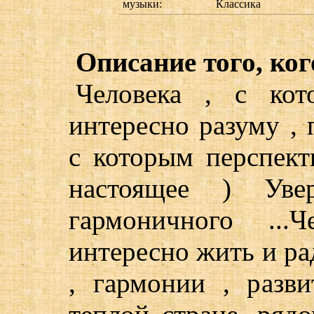
музыки:
Классика
Описание того, ког
Человека , с ко
интересно разуму , п
с которым перспек
настоящее ) Уве
гармоничного ...
интересно жить и ра
, гармонии , разв