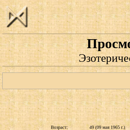
Просм
Эзотериче
Возраст:
49 (09 мая 1965 г.)