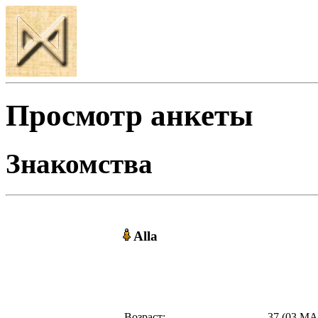
Просмотр анкеты
Знакомства
Alla
Возраст:
37 (03 МА