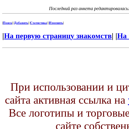
Последний раз анкета редактировалась
|
Поиск
| |
Добавить
| |
Статистика
| |
Изменить
|
|
На первую страницу знакомств
| |
На 
При использовании и ц
сайта активная ссылка на
Все логотипы и торговые
сайте собствен