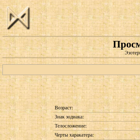
Просм
Эзотер
Возраст:
Знак зодиака:
Телосложение:
Черты харакатера: