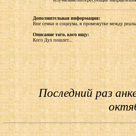
Дополнительная информация:
Вне семьи и социума, в промежутке между реал
Описание того, кого ищу:
Кого Дух пошлет...
Последний раз анк
октяб