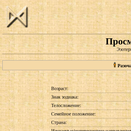
Просм
Эзотер
Разоч
Возраст:
Знак зодиака:
Телосложение:
Семейное положение:
Страна:
Изучаемые/интересующие направления