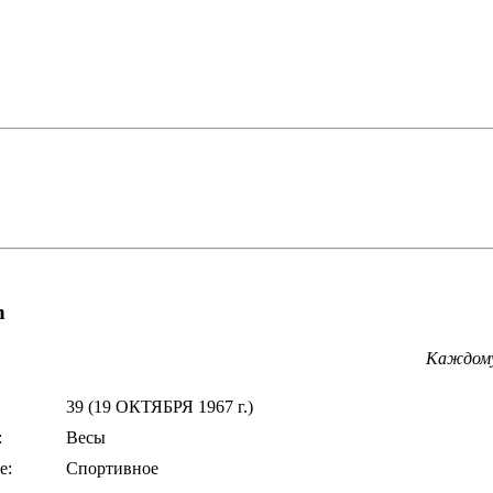
h
Каждому
39 (19 ОКТЯБРЯ 1967 г.)
:
Весы
е:
Спортивное