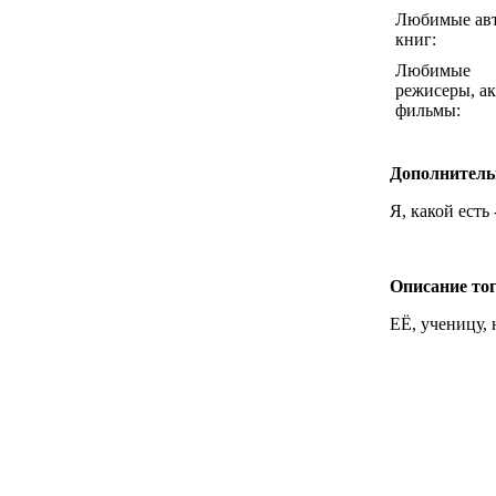
Любимые ав
книг:
Любимые
режисеры, ак
фильмы:
Дополнитель
Я, какой есть -
Описание тог
ЕЁ, ученицу, 