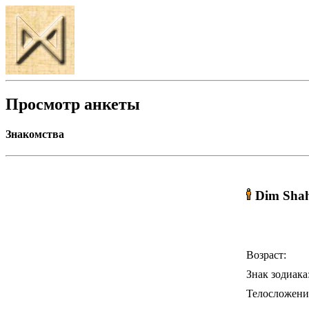
Просмотр анкеты
Знакомства
Dim Sha
Возраст:
Знак зодиака
Телосложени