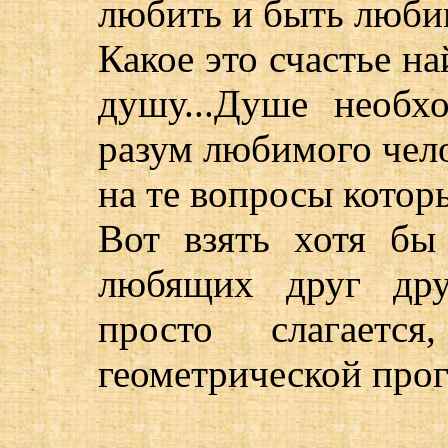
любить и быть люб
Какое это счастье н
душу...Душе необх
разум любимого чело
на те вопросы которы
Вот взять хотя бы
любящих друг друг
просто слагаетс
геометрической прог