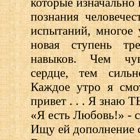
которые изначально 
познания человече
испытаний, многое 
новая ступень тр
навыков. Чем чув
сердце, тем силь
Каждое утро я см
привет . . . Я знаю
«Я есть Любовь!» - с
Ищу ей дополнение 