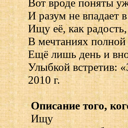
Вот вроде поняты у
И разум не впадает в
Ищу её, как радость,
В мечтаниях полной
Ещё лишь день и вно
Улыбкой встретив: «З
2010 г.
Описание того, ког
Ищу