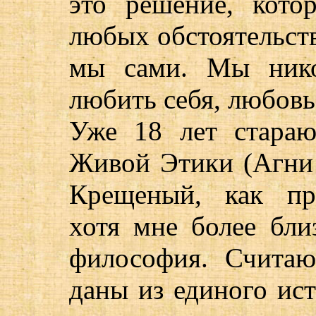
это решение, кот
любых обстоятельст
мы сами. Мы нико
любить себя, любовь
Уже 18 лет стараю
Живой Этики (Агни Й
Крещеный, как пр
хотя мне более бли
философия. Считаю
даны из единого ис