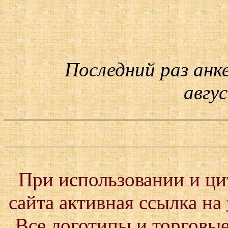
Последний раз анк
авгус
При использовании и ц
сайта активная ссылка на
Все логотипы и торговые