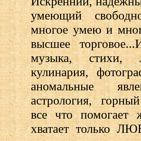
Искренний, надежны
умеющий свободн
многое умею и мног
высшее торговое...
музыка, стихи, л
кулинария, фотогра
аномальные явл
астрология, горный
все что помогает ж
хватает только Л