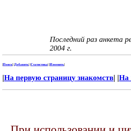
Последний раз анкета р
2004 г.
|
Поиск
| |
Добавить
| |
Статистика
| |
Изменить
|
|
На первую страницу знакомств
| |
На 
При использовании и ц