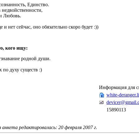
сознанность, Единство.
 недвойственности,
и Любовь.
е и нет сейчас, оно обязательно скоро будет :))
о, кого ищу:
знавание родной души.
 по духу существ :)
Информация для с
white-deranger.l
devicer@gmail.
15890113
 анкета редактировалась: 20 февраля 2007 г.