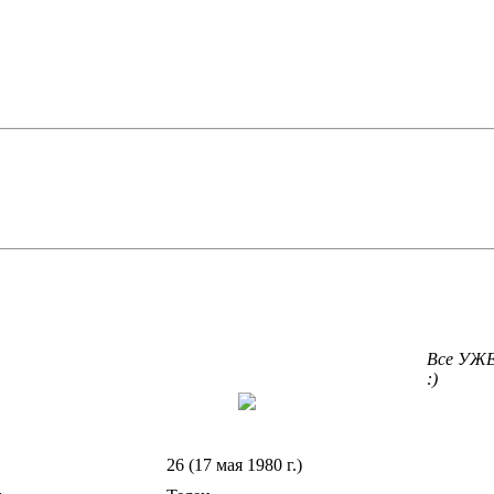
Все УЖЕ
:)
26 (17 мая 1980 г.)