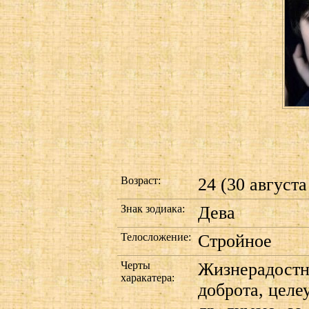
Возраст:
24 (30 августа
Знак зодиака:
Дева
Телосложение:
Стройное
Черты
Жизнерадостн
харакатера:
доброта, целе