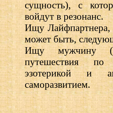
сущность), с кот
войдут в резонанс.
Ищу Лайфпартнера, 
может быть, следую
Ищу мужчину (г
путешествия по 
эзотерикой и ак
саморазвитием.