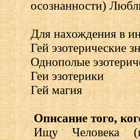
осознанности) Любл
Для нахождения в ин
Гей эзотерические з
Однополые эзотерич
Геи эзотерики
Гей магия
Описание того, ког
Ищу Человека (