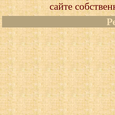
сайте собствен
Р