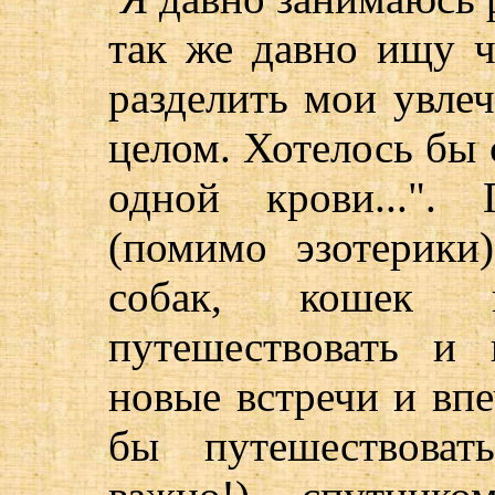
так же давно ищу ч
разделить мои увле
целом. Хотелось бы 
одной крови...".
(помимо эзотерики
собак, кошек
путешествовать и
новые встречи и впе
бы путешествова