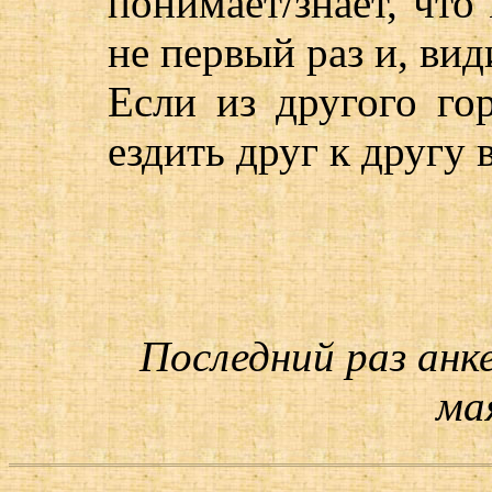
понимает/знает, что
не первый раз и, вид
Если из другого го
ездить друг к другу в
Последний раз анк
мая