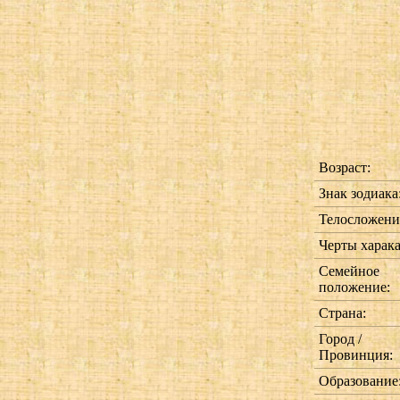
Возраст:
Знак зодиака
Телосложени
Черты харака
Семейное
положение:
Страна:
Город /
Провинция:
Образование