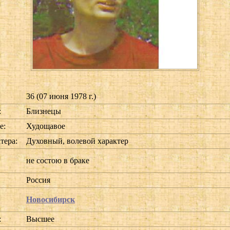
36 (07 июня 1978 г.)
:
Близнецы
е:
Худощавое
тера:
Духовный, волевой характер
не состою в браке
Россия
Новосибирск
:
Высшее