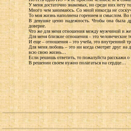
У меня достаточно знакомых, но среди них нету то
Много чем занимаюсь. Со мной никогда не соскуч
То моя жизнь наполнена горением и смыслом. Во 
В девушке ценю надежность. Чтобы она была др
доверие.
Что же для меня отношения между мужчиной и ж
Для меня близкие отношения – это человеческие 
И еще – отношения – это учеба, это внутренний тр
Для меня любовь – это ни когда смотрят друг на д
всю свою жизнь…
Если решишь ответить, то пожалуйста расскажи о 
В решении своем нужно полагаться на сердце…