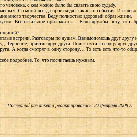
го человека, с кем можно было бы связать свою судьбу.
аешься. Со мной всегда происходят какие-то события. И если 
мне много творчества. Веду полностью здоровый образ жизни.
угом. Все остальное приложится… Если дружбы нету, то о б
енщиной?
теплые встречи. Разговоры по душам. Взаимопомощь друг другу 
уд. Терпение, приятие друг друга. Поиск пути к сердцу друг друг
руга. А когда смотрят в одну сторону… То есть есть что-то общ
себе подробнее. То, что посчитаешь нужным.
Последний раз анкета редактировалась: 22 февраля 2008 г.