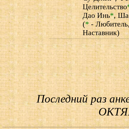
Целительство
Дао Инь
*
,
Ша
(
*
- Любитель
Наставник)
Последний раз анк
ОКТЯБ