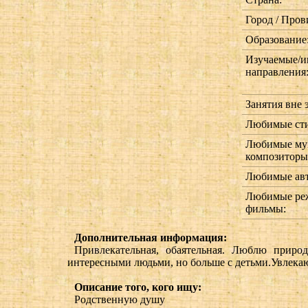
Город / Пров
Образование
Изучаемые/и
направления
Занятия вне 
Любимые сти
Любимые муз
композиторы 
Любимые авт
Любимые реж
фильмы:
Дополнительная информация:
Привлекательная, обаятельная. Люблю приро
интересными людьми, но больше с детьми.Увлекаю
Описание того, кого ищу:
Родственную душу