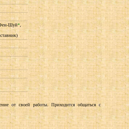
Фен-Шуй
*
,
ставник)
ение от своей работы. Приходится общаться с