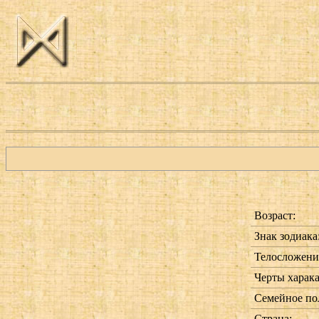
Возраст:
Знак зодиака
Телосложени
Черты харака
Семейное по
Страна: