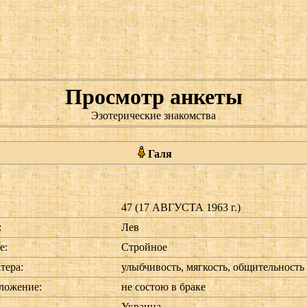
Просмотр анкеты
Эзотерические знакомства
Галя
47 (17 АВГУСТА 1963 г.)
:
Лев
е:
Стройное
тера:
улыбчивость, мягкость, общительность
ложение:
не состою в браке
Украина