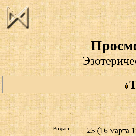
Просм
Эзотериче
Т
Возраст:
23 (16 марта 1