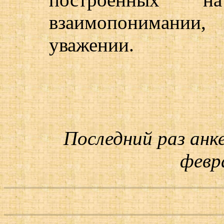
взаимопонимании,
уважении.
Последний раз анк
февра