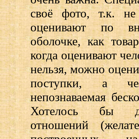
своё фото, т.к. н
оценивают по вн
оболочке, как това
когда оценивают чел
нельзя, можно оцени
поступки, а че
непознаваемая беско
Хотелось бы дл
отношений (желат
построенных н