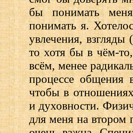
бы понимать меня
понимать я. Хотело
увлечения, взгляды (
то хотя бы в чём-то
всём, менее радикаль
процессе общения в
чтобы в отношения
и духовности. Физи
для меня на втором 
очень важна. Специ