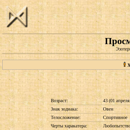
Просм
Эзотер
Возраст:
43 (01 апреля 
Знак зодиака:
Овен
Телосложение:
Спортивное
Черты харакатера:
Любопытство.