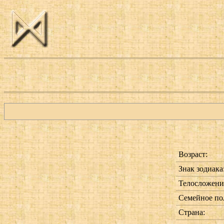
Возраст:
Знак зодиака
Телосложени
Семейное по
Страна: