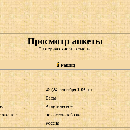
Просмотр анкеты
Эзотерические знакомства
Рашид
46 (24 сентября 1969 г.)
:
Весы
е:
Атлетическое
ложение:
не состою в браке
Россия