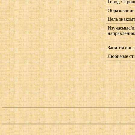
Город / Пров
Образование
Цель знакомт
Изучаемые/и
направления
Занятия вне 
Любимые сти