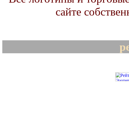
сайте собствен
р