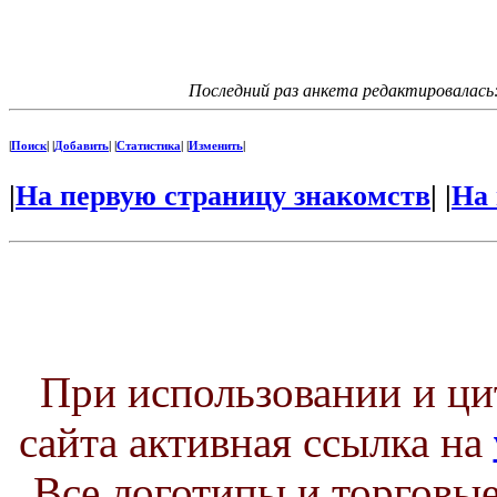
Последний раз анкета редактировалась:
|
Поиск
| |
Добавить
| |
Статистика
| |
Изменить
|
|
На первую страницу знакомств
| |
На 
При использовании и ц
сайта активная ссылка на
Все логотипы и торговые